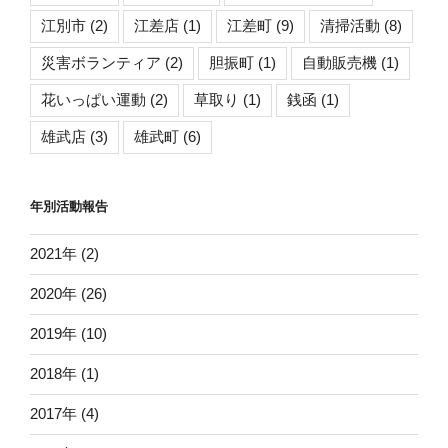
江別市
(2)
江差店
(1)
江差町
(9)
清掃活動
(8)
災害ボランティア
(2)
胆振町
(1)
自動販売機
(1)
花いっぱい運動
(2)
草取り
(1)
銭函
(1)
雄武店
(3)
雄武町
(6)
年別活動報告
2021年 (2)
2020年 (26)
2019年 (10)
2018年 (1)
2017年 (4)