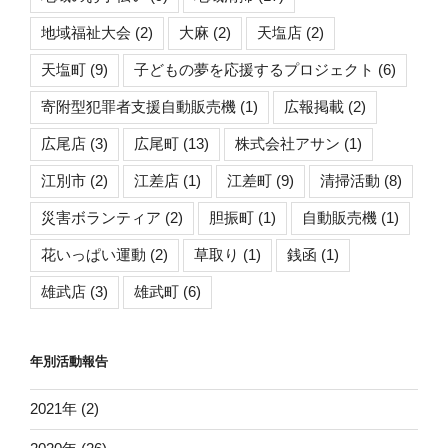
の
地域福祉大会
(2)
大麻
(2)
天塩店
(2)
天塩町
(9)
子どもの夢を応援するプロジェクト
(6)
寄附型犯罪者支援自動販売機
(1)
広報掲載
(2)
広尾店
(3)
広尾町
(13)
株式会社アサン
(1)
江別市
(2)
江差店
(1)
江差町
(9)
清掃活動
(8)
災害ボランティア
(2)
胆振町
(1)
自動販売機
(1)
花いっぱい運動
(2)
草取り
(1)
銭函
(1)
雄武店
(3)
雄武町
(6)
年別活動報告
2021年 (2)